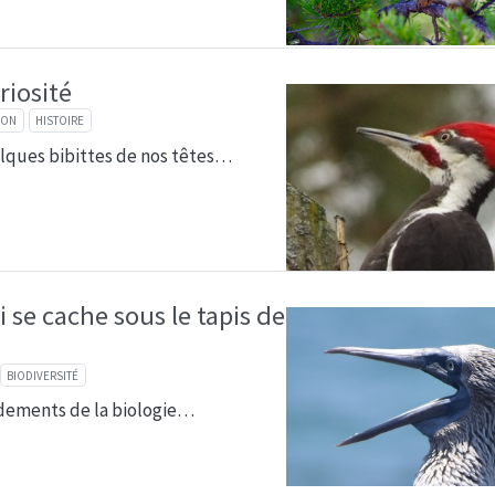
riosité
ION
HISTOIRE
lques bibittes de nos têtes…
i se cache sous le tapis de
BIODIVERSITÉ
ndements de la biologie…