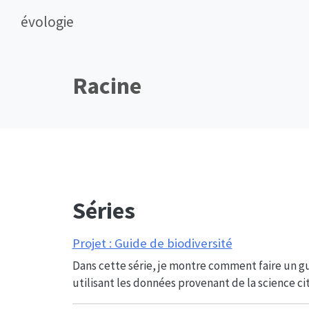
évologie
Racine
Séries
Projet : Guide de biodiversité
Dans cette série, je montre comment faire un gui
utilisant les données provenant de la science c