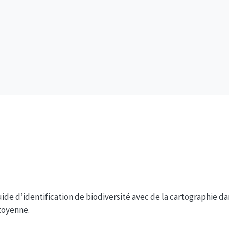
de d’identification de biodiversité avec de la cartographie da
itoyenne.