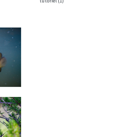
tutoriel
(1)