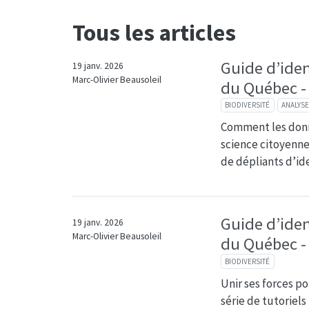
Tous les articles
Guide d’iden
19 janv. 2026
Marc-Olivier Beausoleil
du Québec - P
BIODIVERSITÉ
ANALYS
Comment les donné
science citoyenne
de dépliants d’id
Guide d’iden
19 janv. 2026
Marc-Olivier Beausoleil
du Québec -
BIODIVERSITÉ
Unir ses forces po
série de tutoriel