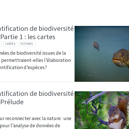
tification de biodiversité
artie 1 : les cartes
E
CARTES
TUTORIEL
es de biodiversité issues de la
 permettraient-elles l’élaboration
entification d’espèces?
tification de biodiversité
 Prélude
ur reconnecter avec la nature : une
s pour l’analyse de données de